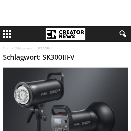
Start
Schlagworte
SK300III-V
Schlagwort: SK300III-V