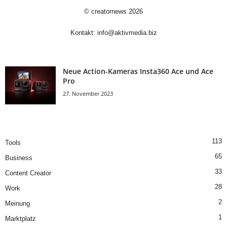
©
creatornews
2026
Kontakt:
info@aktivmedia.biz
Neue Action-Kameras Insta360 Ace und Ace
Pro
27. November 2023
113
Tools
65
Business
33
Content Creator
28
Work
2
Meinung
1
Marktplatz