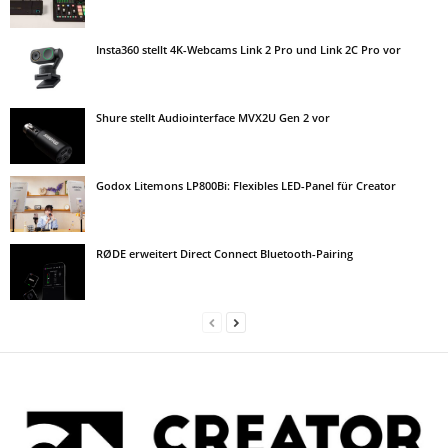
Insta360 stellt 4K-Webcams Link 2 Pro und Link 2C Pro vor
Shure stellt Audiointerface MVX2U Gen 2 vor
Godox Litemons LP800Bi: Flexibles LED-Panel für Creator
RØDE erweitert Direct Connect Bluetooth-Pairing