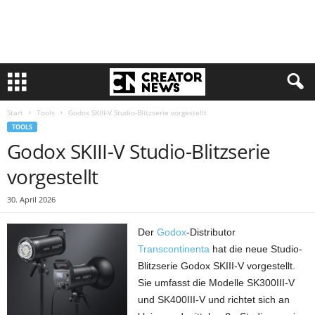
Start
Tools
Godox SKIII-V Studio-Blitzserie vorgestellt
TOOLS
Godox SKIII-V Studio-Blitzserie
vorgestellt
30. April 2026
Der
Godox
-Distributor
Transcontinenta
hat die neue Studio-
Blitzserie Godox SKIII-V vorgestellt.
Sie umfasst die Modelle SK300III-V
und SK400III-V und richtet sich an