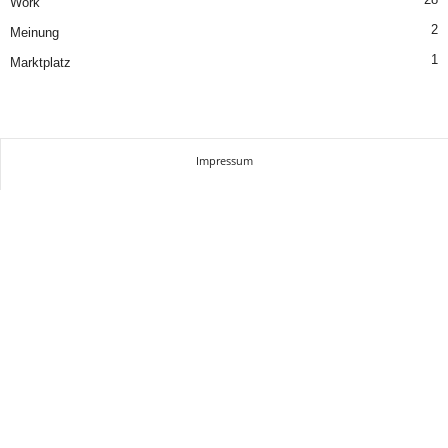
Work
2
Meinung
1
Marktplatz
Impressum