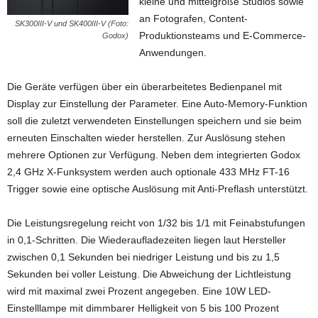
kleine und mittelgroße Studios sowie
an Fotografen, Content-
SK300III-V und SK400III-V (Foto:
Produktionsteams und E-Commerce-
Godox)
Anwendungen.
Die Geräte verfügen über ein überarbeitetes Bedienpanel mit
Display zur Einstellung der Parameter. Eine Auto-Memory-Funktion
soll die zuletzt verwendeten Einstellungen speichern und sie beim
erneuten Einschalten wieder herstellen. Zur Auslösung stehen
mehrere Optionen zur Verfügung. Neben dem integrierten Godox
2,4 GHz X-Funksystem werden auch optionale 433 MHz FT-16
Trigger sowie eine optische Auslösung mit Anti-Preflash unterstützt.
Die Leistungsregelung reicht von 1/32 bis 1/1 mit Feinabstufungen
in 0,1-Schritten. Die Wiederaufladezeiten liegen laut Hersteller
zwischen 0,1 Sekunden bei niedriger Leistung und bis zu 1,5
Sekunden bei voller Leistung. Die Abweichung der Lichtleistung
wird mit maximal zwei Prozent angegeben. Eine 10W LED-
Einstelllampe mit dimmbarer Helligkeit von 5 bis 100 Prozent