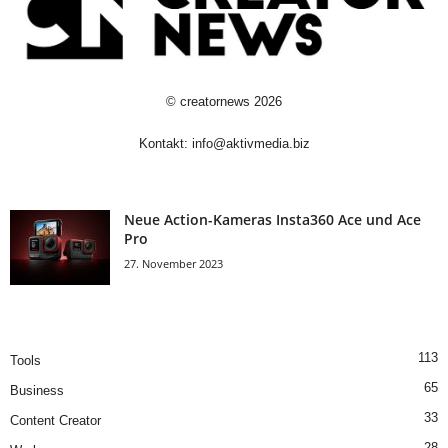
©
creatornews
2026
Kontakt:
info@aktivmedia.biz
Neue Action-Kameras Insta360 Ace und Ace
Pro
27. November 2023
113
Tools
65
Business
33
Content Creator
28