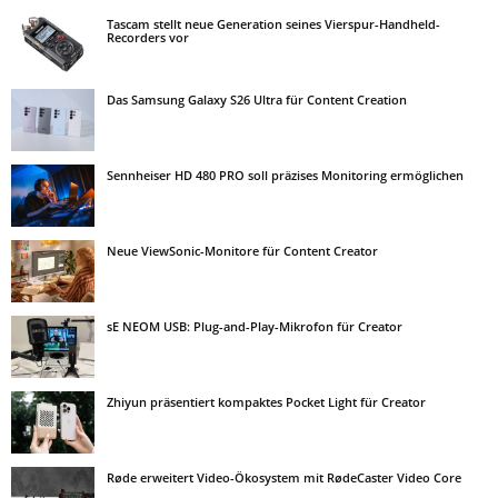
Tascam stellt neue Generation seines Vierspur-Handheld-
Recorders vor
Das Samsung Galaxy S26 Ultra für Content Creation
Sennheiser HD 480 PRO soll präzises Monitoring ermöglichen
Neue ViewSonic-Monitore für Content Creator
sE NEOM USB: Plug-and-Play-Mikrofon für Creator
Zhiyun präsentiert kompaktes Pocket Light für Creator
Røde erweitert Video-Ökosystem mit RødeCaster Video Core