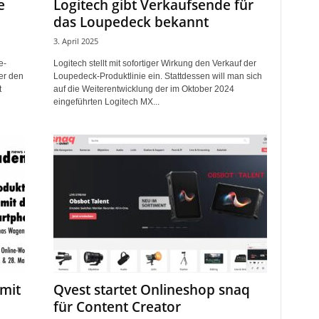
e
Logitech gibt Verkaufsende für
das Loupedeck bekannt
3. April 2025
e-
Logitech stellt mit sofortiger Wirkung den Verkauf der
er den
Loupedeck-Produktlinie ein. Stattdessen will man sich
t
auf die Weiterentwicklung der im Oktober 2024
eingeführten Logitech MX...
mit
Qvest startet Onlineshop snaq
für Content Creator