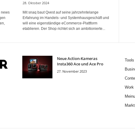
28. Oktober 2024
r news
Mit snaq baut Qvest auf seine jahrzehntelange
igen
Erfahrung im Handels- und Systemhausgeschäft und
en,
will eine eigenständige eCommerce-Plattform
etablieren. Der Shop richtet sich an ambitionierte...
Neue Action-Kameras
Tools
Insta360 Ace und Ace Pro
Busin
27. November 2023
Conte
Work
Mein
Markt