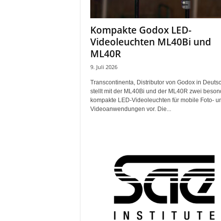
Kompakte Godox LED-
Videoleuchten ML40Bi und
ML40R
9. Juli 2026
Transcontinenta, Distributor von Godox in Deuts
stellt mit der ML40Bi und der ML40R zwei beson
kompakte LED-Videoleuchten für mobile Foto- u
Videoanwendungen vor. Die...