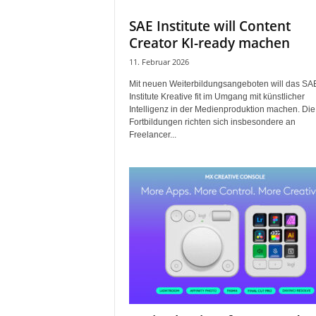
SAE Institute will Content
Creator KI-ready machen
11. Februar 2026
Mit neuen Weiterbildungsangeboten will das SA
Institute Kreative fit im Umgang mit künstlicher
Intelligenz in der Medienproduktion machen. Die
Fortbildungen richten sich insbesondere an
Freelancer...