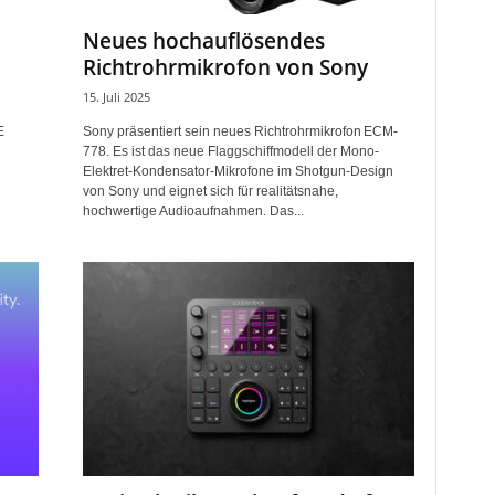
Neues hochauflösendes
Richtrohrmikrofon von Sony
15. Juli 2025
E
Sony präsentiert sein neues Richtrohrmikrofon ECM-
778. Es ist das neue Flaggschiffmodell der Mono-
Elektret-Kondensator-Mikrofone im Shotgun-Design
von Sony und eignet sich für realitätsnahe,
hochwertige Audioaufnahmen. Das...