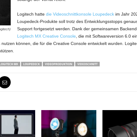
Logitech hatte
die Videoschnittkonsole Loupedeck
im Jahr 20
Loupedeck-Produkte soll trotz des Entwicklungsstopps genau
Support fortgesetzt werden. Dank der gemeinsamen Backend
gitech)
Logitech MX Creative Console
, die mit Softwareversion 6.0 e
 nutzen können, die für die Creative Console entwickelt wurden. Logit
stützen.
LOGITECH MX
LOUPEDECK
VIDEOPRODUKTION
VIDEOSCHNITT