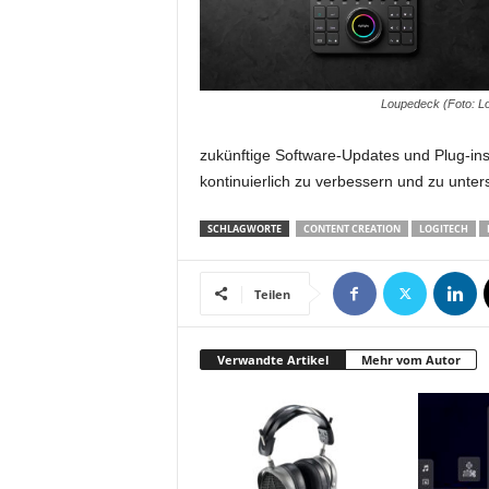
Loupedeck (Foto: Lo
zukünftige Software-Updates und Plug-ins
kontinuierlich zu verbessern und zu unter
SCHLAGWORTE
CONTENT CREATION
LOGITECH
Teilen
Verwandte Artikel
Mehr vom Autor