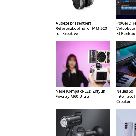
Audeze präsentiert
PowerDire
Referenzkopfhörer MM-520
Videobear
für Kreative
KI-Funkti
Neue Kompakt-LED Zhiyun
Neues Soli
Fiveray M60 Ultra
Interface 
Creator