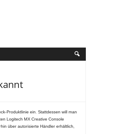
ekannt
ck-Produktlinie ein. Stattdessen will man
rten Logitech MX Creative Console
in über autorisierte Händler erhältlich,