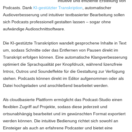
intuitive und effiziente Erstellung von
Podcasts. Dank
KI-gestützter Transkription
, automatischer
Audioverbesserung und intuitiver textbasierter Bearbeitung sollen
sich Podcasts professionell gestalten lassen – sogar ohne
aufwändige Audioschnittsoftware.
Die KI-gestützte Transkription wandelt gesprochene Inhalte in Text
um, sodass Schnitte oder das Entfernen von Pausen direkt im
Transkript erfolgen können. Eine automatische Klangverbesserung
optimiert die Sprachqualität per Knopfdruck, während lizenzfreie
Intros, Outros und Soundeffekte für die Gestaltung zur Verfügung
stehen. Podcasts können direkt im Editor aufgenommen oder als
Datei hochgeladen und anschließend bearbeitet werden.
Als cloudbasierte Plattform ermöglicht das Podcast-Studio einen
flexiblen Zugriff auf Projekte, sodass diese jederzeit und
ortsunabhängig bearbeitet und im gewünschten Format exportiert
werden können. Die intuitive Bedienung richtet sich sowohl an
Einsteiger als auch an erfahrene Podcaster und bietet eine