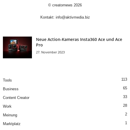
©
creatornews
2026
Kontakt:
info@aktivmedia.biz
Neue Action-Kameras Insta360 Ace und Ace
Pro
27. November 2023
113
Tools
65
Business
33
Content Creator
28
Work
2
Meinung
1
Marktplatz