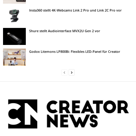
Insta360 stellt 4K-Webcams Link 2 Pro und Link 2C Pro vor
Shure stellt Audiointerface MVX2U Gen 2 vor
Godox Litemons LP800Bi: Flexibles LED-Panel für Creator