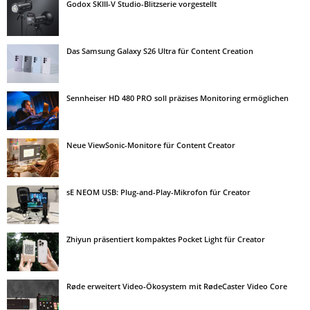
Godox SKIII-V Studio-Blitzserie vorgestellt
Das Samsung Galaxy S26 Ultra für Content Creation
Sennheiser HD 480 PRO soll präzises Monitoring ermöglichen
Neue ViewSonic-Monitore für Content Creator
sE NEOM USB: Plug-and-Play-Mikrofon für Creator
Zhiyun präsentiert kompaktes Pocket Light für Creator
Røde erweitert Video-Ökosystem mit RødeCaster Video Core