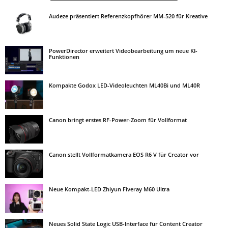
Audeze präsentiert Referenzkopfhörer MM-520 für Kreative
PowerDirector erweitert Videobearbeitung um neue KI-
Funktionen
Kompakte Godox LED-Videoleuchten ML40Bi und ML40R
Canon bringt erstes RF-Power-Zoom für Vollformat
Canon stellt Vollformatkamera EOS R6 V für Creator vor
Neue Kompakt-LED Zhiyun Fiveray M60 Ultra
Neues Solid State Logic USB-Interface für Content Creator