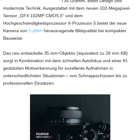
735 Gramm, edles Design und
modernste Technik. Ausgestattet mit dem neuen 102-Megapixel-
Sensor „GFX 102MP CMOS II“ und dem
Hochgeschwindigkeitsprozessor X-Prozessor 5 bietet die neue
Kamera von
Fujifilm
herausragende Bildqualität bei kompakter
Bauweise.
Das neu entwickelte 35 mm-Objektiv (äquivalent zu 28 mm KB)
sorgt in Kombination mit dem schnellen Autofokus und einer KI-
gestützten Motiverkennung für exzellente Aufnahmen in
unterschiedlichsten Situationen – von Schnappschüssen bis zu
professionellen Einsätzen.