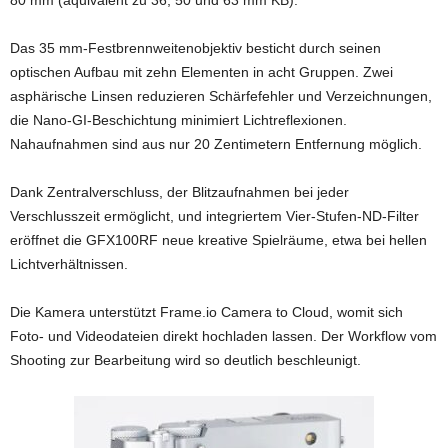
80 mm (äquivalent zu 36, 50 und 63 mm KB).
Das 35 mm-Festbrennweitenobjektiv besticht durch seinen
optischen Aufbau mit zehn Elementen in acht Gruppen. Zwei
asphärische Linsen reduzieren Schärfefehler und Verzeichnungen,
die Nano-GI-Beschichtung minimiert Lichtreflexionen.
Nahaufnahmen sind aus nur 20 Zentimetern Entfernung möglich.
Dank Zentralverschluss, der Blitzaufnahmen bei jeder
Verschlusszeit ermöglicht, und integriertem Vier-Stufen-ND-Filter
eröffnet die GFX100RF neue kreative Spielräume, etwa bei hellen
Lichtverhältnissen.
Die Kamera unterstützt Frame.io Camera to Cloud, womit sich
Foto- und Videodateien direkt hochladen lassen. Der Workflow vom
Shooting zur Bearbeitung wird so deutlich beschleunigt.