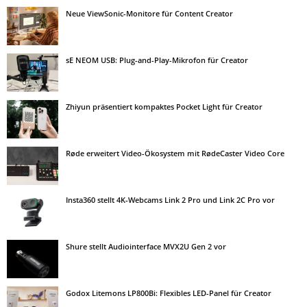
Neue ViewSonic-Monitore für Content Creator
sE NEOM USB: Plug-and-Play-Mikrofon für Creator
Zhiyun präsentiert kompaktes Pocket Light für Creator
Røde erweitert Video-Ökosystem mit RødeCaster Video Core
Insta360 stellt 4K-Webcams Link 2 Pro und Link 2C Pro vor
Shure stellt Audiointerface MVX2U Gen 2 vor
Godox Litemons LP800Bi: Flexibles LED-Panel für Creator