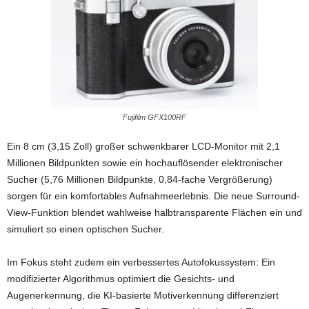
Fujifilm GFX100RF
Ein 8 cm (3,15 Zoll) großer schwenkbarer LCD-Monitor mit 2,1
Millionen Bildpunkten sowie ein hochauflösender elektronischer
Sucher (5,76 Millionen Bildpunkte, 0,84-fache Vergrößerung)
sorgen für ein komfortables Aufnahmeerlebnis. Die neue Surround-
View-Funktion blendet wahlweise halbtransparente Flächen ein und
simuliert so einen optischen Sucher.
Im Fokus steht zudem ein verbessertes Autofokussystem: Ein
modifizierter Algorithmus optimiert die Gesichts- und
Augenerkennung, die KI-basierte Motiverkennung differenziert