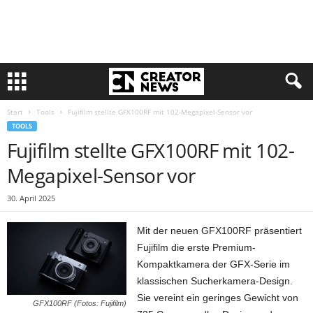
Start
Tools
Fujifilm stellte GFX100RF mit 102-Megapixel-Sensor vor
TOOLS
Fujifilm stellte GFX100RF mit 102-
Megapixel-Sensor vor
30. April 2025
Mit der neuen GFX100RF präsentiert
Fujifilm die erste Premium-
Kompaktkamera der GFX-Serie im
klassischen Sucherkamera-Design.
Sie vereint ein geringes Gewicht von
GFX100RF (Fotos: Fujifilm)