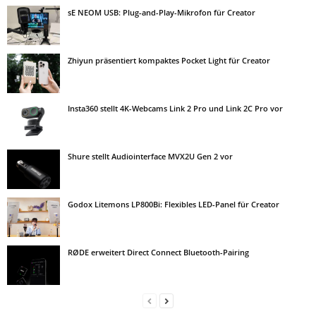
sE NEOM USB: Plug-and-Play-Mikrofon für Creator
Zhiyun präsentiert kompaktes Pocket Light für Creator
Insta360 stellt 4K-Webcams Link 2 Pro und Link 2C Pro vor
Shure stellt Audiointerface MVX2U Gen 2 vor
Godox Litemons LP800Bi: Flexibles LED-Panel für Creator
RØDE erweitert Direct Connect Bluetooth-Pairing