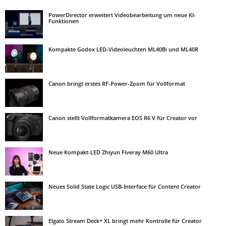
PowerDirector erweitert Videobearbeitung um neue KI-
Funktionen
Kompakte Godox LED-Videoleuchten ML40Bi und ML40R
Canon bringt erstes RF-Power-Zoom für Vollformat
Canon stellt Vollformatkamera EOS R6 V für Creator vor
Neue Kompakt-LED Zhiyun Fiveray M60 Ultra
Neues Solid State Logic USB-Interface für Content Creator
Elgato Stream Deck+ XL bringt mehr Kontrolle für Creator