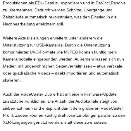
Produktionen als EDL-Datei zu exportieren und in DaVinci Resolve
zu übernehmen. Dadurch werden Schnitte, Übergänge und
Zeitabläufe automatisch rekonstruiert, was den Einstieg in die
Nachbearbeitung erleichtern soll.
Weitere Aktualisierungen erweitern unter anderem die
Unterstützung für USB-Kameras. Durch die Unterstützung
komprimierter UVC-Formate wie MJPEG können künftig mehr
Kameramodelle eingebunden werden. Außerdem lassen sich nun
Medien mit ungewöhnlichen Seitenverhältnissen – etwa vertikale
oder quadratische Videos – direkt importieren und automatisch
skalieren.
Auch der RødeCaster Duo erhält mit einem Firmware-Update
zusätzliche Funktionen. Die Anzahl der Audiokanäle steigt von
sieben auf neun und entspricht damit dem größeren RødeCaster
Pro II. Zudem können künftig drahtlose Empfänger parallel zu den
XLR-Eingängen genutzt werden, statt diese zu ersetzen.