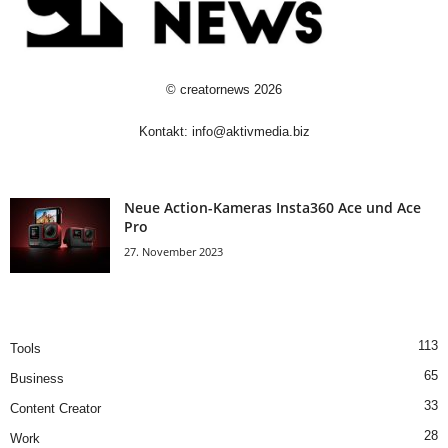
©
creatornews
2026
Kontakt:
info@aktivmedia.biz
Neue Action-Kameras Insta360 Ace und Ace
Pro
27. November 2023
113
Tools
65
Business
33
Content Creator
28
Work