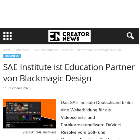
Start
Business
SAE Institute ist Education Partner von Blackmagic Design
BUSINESS
SAE Institute ist Education Partner
von Blackmagic Design
11. Oktober 2023
Das SAE Institute Deutschland bietet
eine Weiterbildung für die
Videoschnitt- und
Farbkorrektursoftware DaVinci
Resolve vom Soft- und
(Grafik: SAE Institute)