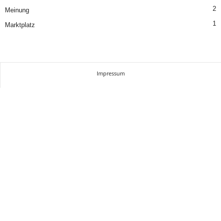
2
Meinung
1
Marktplatz
Impressum