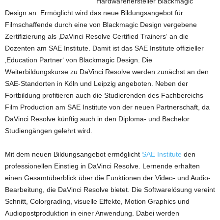
Hardwarehersteller Blackmagic
Design an. Ermöglicht wird das neue Bildungsangebot für
Filmschaffende durch eine von Blackmagic Design vergebene
Zertifizierung als ‚DaVinci Resolve Certified Trainers‘ an die
Dozenten am SAE Institute. Damit ist das SAE Institute offizieller
‚Education Partner‘ von Blackmagic Design. Die
Weiterbildungskurse zu DaVinci Resolve werden zunächst an den
SAE-Standorten in Köln und Leipzig angeboten. Neben der
Fortbildung profitieren auch die Studierenden des Fachbereichs
Film Production am SAE Institute von der neuen Partnerschaft, da
DaVinci Resolve künftig auch in den Diploma- und Bachelor
Studiengängen gelehrt wird.
Mit dem neuen Bildungsangebot ermöglicht
SAE Institute
den
professionellen Einstieg in DaVinci Resolve. Lernende erhalten
einen Gesamtüberblick über die Funktionen der Video- und Audio-
Bearbeitung, die DaVinci Resolve bietet. Die Softwarelösung vereint
Schnitt, Colorgrading, visuelle Effekte, Motion Graphics und
Audiopostproduktion in einer Anwendung. Dabei werden