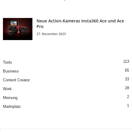
Neue Action-Kameras Insta360 Ace und Ace
Pro
27. November 2023
113
Tools
65
Business
33
Content Creator
28
Work
2
Meinung
1
Marktplatz