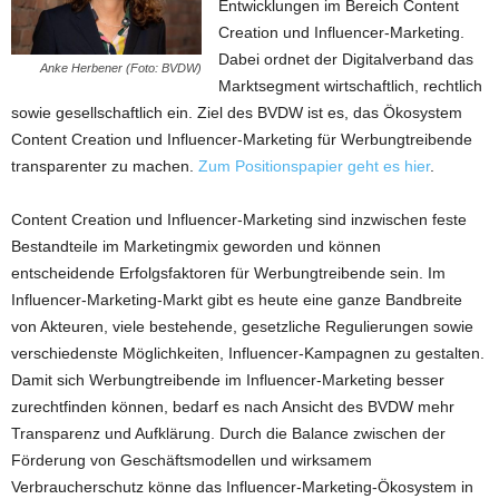
Entwicklungen im Bereich Content
Creation und Influencer-Marketing.
Dabei ordnet der Digitalverband das
Anke Herbener (Foto: BVDW)
Marktsegment wirtschaftlich, rechtlich
sowie gesellschaftlich ein. Ziel des BVDW ist es, das Ökosystem
Content Creation und Influencer-Marketing für Werbungtreibende
transparenter zu machen.
Zum Positionspapier geht es hier
.
Content Creation und Influencer-Marketing sind inzwischen feste
Bestandteile im Marketingmix geworden und können
entscheidende Erfolgsfaktoren für Werbungtreibende sein. Im
Influencer-Marketing-Markt gibt es heute eine ganze Bandbreite
von Akteuren, viele bestehende, gesetzliche Regulierungen sowie
verschiedenste Möglichkeiten, Influencer-Kampagnen zu gestalten.
Damit sich Werbungtreibende im Influencer-Marketing besser
zurechtfinden können, bedarf es nach Ansicht des BVDW mehr
Transparenz und Aufklärung. Durch die Balance zwischen der
Förderung von Geschäftsmodellen und wirksamem
Verbraucherschutz könne das Influencer-Marketing-Ökosystem in