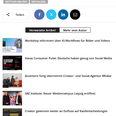
MATTHIAS MAURER
MEDIALABEL
Teilen
Verwandte Artikel
Mehr vom Autor
Workshop informiert über KI-Workflows für Bilder und Videos
Havas Consumer Pulse: Deutsche haben genug von Social Media
Accenture Song übernimmt Creator- und Social-Agentur Whalar
SAE Institute: Neuer Mediencampus Leipzig eröffnet
Creator gewinnen weiter an Einfluss auf Kaufentscheidungen