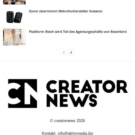
Zoom übernimmt Mikrofonhersteller Instamic
Plattform Rtech wird Teil des Agenturgeschäfts von Reachbird
©
creatornews
2026
Kontakt:
info@aktivmedia.biz