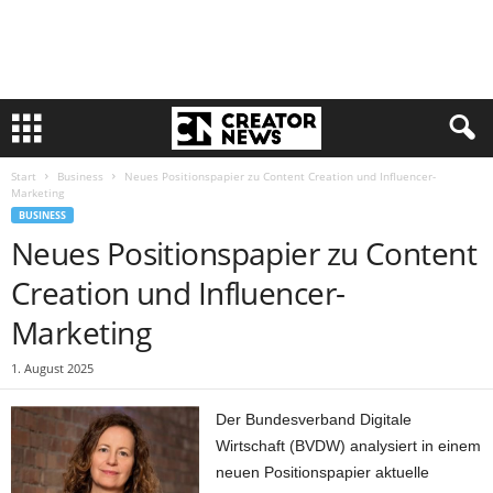
Start
Business
Neues Positionspapier zu Content Creation und Influencer-
Marketing
BUSINESS
Neues Positionspapier zu Content
Creation und Influencer-
Marketing
1. August 2025
Der Bundesverband Digitale
Wirtschaft (BVDW) analysiert in einem
neuen Positionspapier aktuelle