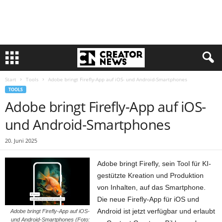
Start
Tools
Adobe bringt Firefly-App auf iOS- und Android-Smartphones
TOOLS
Adobe bringt Firefly-App auf iOS-
und Android-Smartphones
20. Juni 2025
Adobe bringt Firefly, sein Tool für KI-
gestützte Kreation und Produktion
von Inhalten, auf das Smartphone.
Die neue Firefly-App für iOS und
Android ist jetzt verfügbar und erlaubt
Adobe bringt Firefly-App auf iOS-
und Android-Smartphones (Foto: