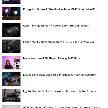
Kompakte Godox LED-Videoleuchten ML40Bi und ML40R
Canon bringt erstes RF-Power-Zoom für Vollformat
Canon stellt Vollformatkamera EOS R6 V für Creator vor
Neue Kompakt-LED Zhiyun Fiveray M60 Ultra
Neues Solid State Logic USB-Interface für Content Creator
Elgato Stream Deck+ XL bringt mehr Kontrolle für Creator
ARRI Omnibar: LED-Bars für Live-Events und Content Creator