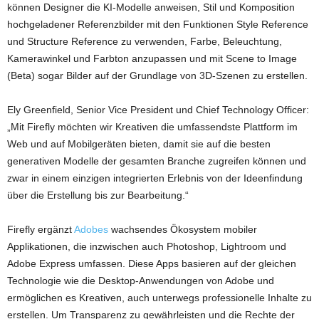
können Designer die KI-Modelle anweisen, Stil und Komposition
hochgeladener Referenzbilder mit den Funktionen Style Reference
und Structure Reference zu verwenden, Farbe, Beleuchtung,
Kamerawinkel und Farbton anzupassen und mit Scene to Image
(Beta) sogar Bilder auf der Grundlage von 3D-Szenen zu erstellen.
Ely Greenfield, Senior Vice President und Chief Technology Officer:
„Mit Firefly möchten wir Kreativen die umfassendste Plattform im
Web und auf Mobilgeräten bieten, damit sie auf die besten
generativen Modelle der gesamten Branche zugreifen können und
zwar in einem einzigen integrierten Erlebnis von der Ideenfindung
über die Erstellung bis zur Bearbeitung.“
Firefly ergänzt
Adobes
wachsendes Ökosystem mobiler
Applikationen, die inzwischen auch Photoshop, Lightroom und
Adobe Express umfassen. Diese Apps basieren auf der gleichen
Technologie wie die Desktop-Anwendungen von Adobe und
ermöglichen es Kreativen, auch unterwegs professionelle Inhalte zu
erstellen. Um Transparenz zu gewährleisten und die Rechte der