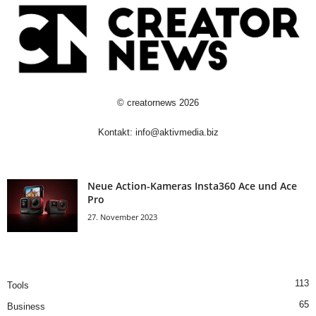
©
creatornews
2026
Kontakt:
info@aktivmedia.biz
Neue Action-Kameras Insta360 Ace und Ace
Pro
27. November 2023
113
Tools
65
Business