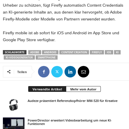
Urheber zu schützen, fügt Firefly automatisch Content Credentials
an KI-generierte Inhalte an, aus denen klar hervorgeht, ob Adobe
Firefly-Modelle oder Modelle von Partnern verwendet wurden.
Firefly mobile ist ab sofort für iOS und Android im App Store und
Google Play Store verfügbar.
SCHLAGWORTE
ADOBE
ANDROID
CONTENT CREATION
FIREFLY
IOS
KI
KI-VIDEOGENERATOR
SMARTPHONE
Teilen
Verwandte Artikel
Mehr vom Autor
Audeze präsentiert Referenzkopfhörer MM-520 für Kreative
PowerDirector erweitert Videobearbeitung um neue KI-
Funktionen