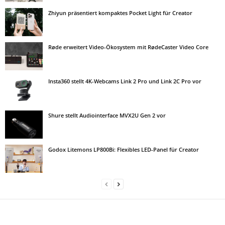
Zhiyun präsentiert kompaktes Pocket Light für Creator
Røde erweitert Video-Ökosystem mit RødeCaster Video Core
Insta360 stellt 4K-Webcams Link 2 Pro und Link 2C Pro vor
Shure stellt Audiointerface MVX2U Gen 2 vor
Godox Litemons LP800Bi: Flexibles LED-Panel für Creator