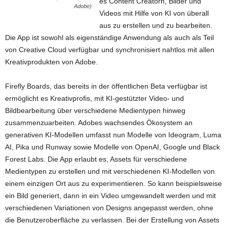
es Content Creatorn, Bilder und
Adobe)
Videos mit Hilfe von KI von überall
aus zu erstellen und zu bearbeiten.
Die App ist sowohl als eigenständige Anwendung als auch als Teil
von Creative Cloud verfügbar und synchronisiert nahtlos mit allen
Kreativprodukten von Adobe.
Firefly Boards, das bereits in der öffentlichen Beta verfügbar ist
ermöglicht es Kreativprofis, mit KI-gestützter Video- und
Bildbearbeitung über verschiedene Medientypen hinweg
zusammenzuarbeiten. Adobes wachsendes Ökosystem an
generativen KI-Modellen umfasst nun Modelle von Ideogram, Luma
AI, Pika und Runway sowie Modelle von OpenAI, Google und Black
Forest Labs. Die App erlaubt es, Assets für verschiedene
Medientypen zu erstellen und mit verschiedenen KI-Modellen von
einem einzigen Ort aus zu experimentieren. So kann beispielsweise
ein Bild generiert, dann in ein Video umgewandelt werden und mit
verschiedenen Variationen von Designs angepasst werden, ohne
die Benutzeroberfläche zu verlassen. Bei der Erstellung von Assets